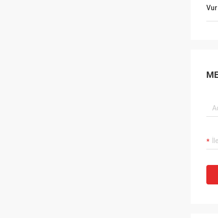
Vur
ME