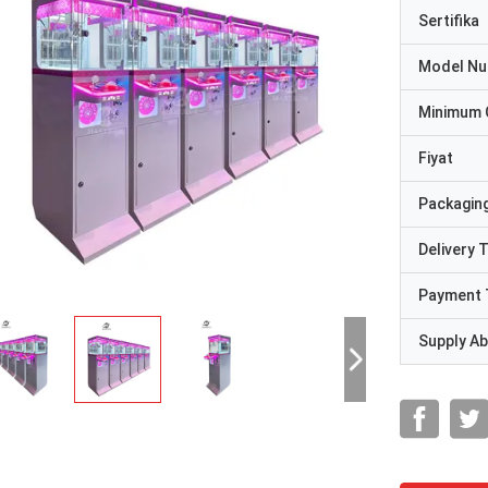
Sertifika
Model N
Minimum 
Fiyat
Packaging
Delivery 
Payment 
Supply Abi