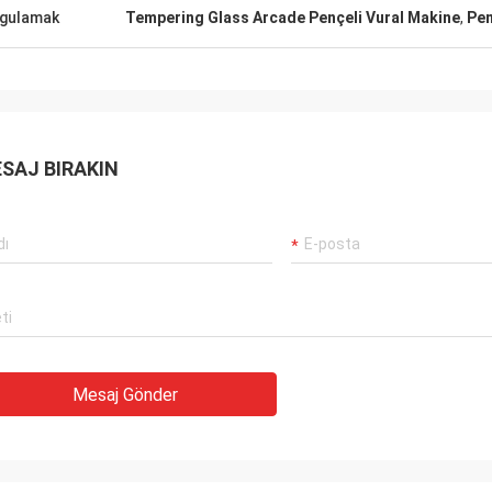
gulamak
Tempering Glass Arcade Pençeli Vural Makine
,
Pem
SAJ BIRAKIN
Mesaj Gönder