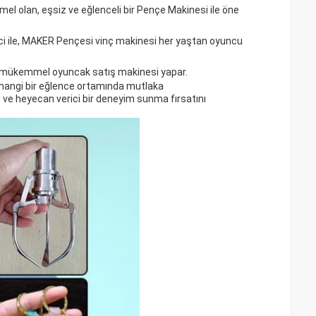
mel olan, eşsiz ve eğlenceli bir Pençe Makinesi ile öne
ici ile, MAKER Pençesi vinç makinesi her yaştan oyuncu
onu mükemmel oyuncak satış makinesi yapar.
erhangi bir eğlence ortamında mutlaka
i ve heyecan verici bir deneyim sunma fırsatını