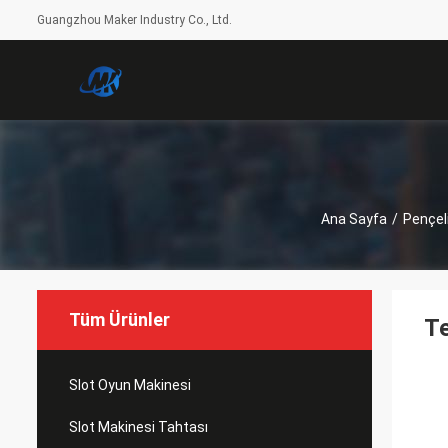
Guangzhou Maker Industry Co., Ltd.
Ana Sayfa
/
Pençel
Tüm Ürünler
Te
Slot Oyun Makinesi
Slot Makinesi Tahtası