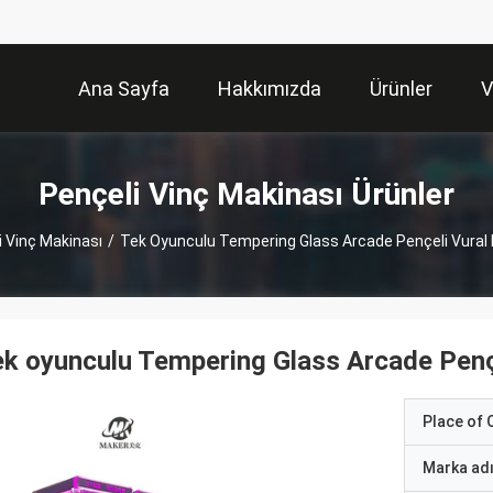
Ana Sayfa
Hakkımızda
Ürünler
V
Pençeli Vinç Makinası Ürünler
i Vinç Makinası
/
Tek Oyunculu Tempering Glass Arcade Pençeli Vura
k oyunculu Tempering Glass Arcade Pen
Place of O
Marka ad