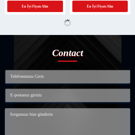
En İyi Fiyatı Alın
En İyi Fiyatı Alın
Contact